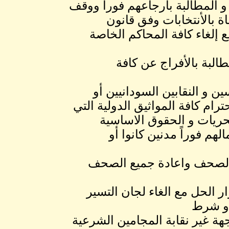
و المطالبة بأرجاعهم فوراً ووقف
ة بالأنتخابات وفق قانون
ة هجرية مع إلغاء كافة المحاكم الخاصة
البة بالأفراج عن كافة
ن و النقابين السودانيين أو
ام كافة المواثيق الدولية التي
حريات و الحقوق الاساسية
هم فوراً مدنين كانوا أو
 الصحف واعادة جميع الصحف
رار الحل مع الغاء لجان التسير
أو شرط
جهة غير نقابة المجامين الشرعية