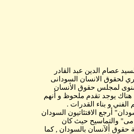
ة العدل السيد عصام الدين عبد القادر
ري لحقوق الانسان السودانى
مسنوى لمجلس حقوق الأنسان
 في تصريحاته بان هناك يوجد تقدم ملحوظ و أنهم
م الفني و بناء القدرات .
سودان" أرجع الافتئاتيون السودان
تامى" والتماسيح حيث كان
حقوق ألآنسان بالسودان , كما