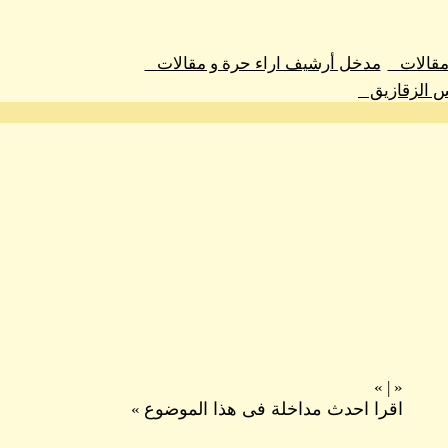
 مقالات
مدخل أرشيف اراء حرة و مقالات
س الزقازيق
»
|
«
اقرا احدث مداخلة فى هذا الموضوع
»