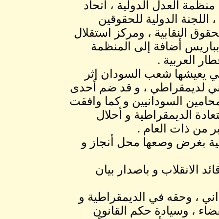
منظمة العدل الدولية ، اتحاد
 اللجنة الدولية للحقوقين
قوق النقابية ، ومركز استقلال
 بباريس أضافة إلى المنظمة
ار العربية .
تي يعيشها شعب السودان إثر
وطني لديمقراطي ، و قد ضم أحدى
المحامين السودانيين و كما وافقت
عادة الديمقراطية و أحلال
لية بغرض وصعها محل أنجاز و
ئد الانقلاب و باصدار بيان
اني ، وحقه في الديمقراطية و
لقضاء ، وسيادة حكم القانون