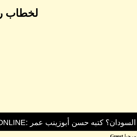
لخطاب رئ
مرحبا
Guest