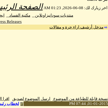
الصفحة الرئيس
اخر زيارك لك: 08-06-2026, 01:23 AM
منتديات سودانيزاونلاين
مكتبة الفساد
اب
ess Releases
مدخل أرشيف اراء حرة و مقالات
نسخة قابلة للطباعة من الموضوع
ارسل الموضوع لصديق
اقرا 
01-01-2015, 07:44 PM
لخطاب رئيس 