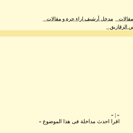
 مقالات
مدخل أرشيف اراء حرة و مقالات
س الزقازيق
»
|
«
اقرا احدث مداخلة فى هذا الموضوع
»