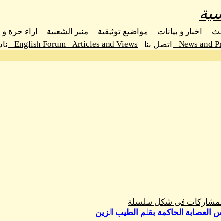
ية
حث
اخبار و بيانات
مواضيع توثيقية
منبر الشعبية
اراء حرة و
English Forum
Articles and Views
News and Pr
اتصل بنا
نا
المشاركات فى شكل سلسلة
العصابة الحاكمة بقلم الطيب الزين