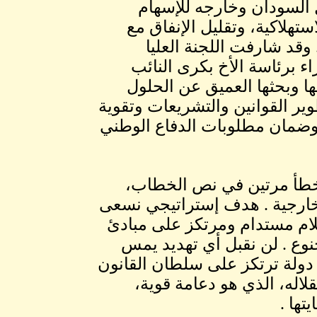
 السودان وخارجه للإسهام
تهلاكية، وتقليل الإنفاق مع
وقد شارفت اللجنة العليا
اء برئاسة الأخ بكرى النائب
ا وبحثها العميق عن الحلول
وير القوانين والتشريعات وتقوية
 وضمان مطلوبات الدفاع الوطني
خطأ مرتين في نص الخطاب،
الخارجية . هدف إستراتيجي نسعى
 سلام مستدام ومرتكز على مبادئ
نوع . لن نقبل أي تهديد يمس
دولة ترتكز على سلطان القانون
له، الذي هو دعامة قوية،
ها .