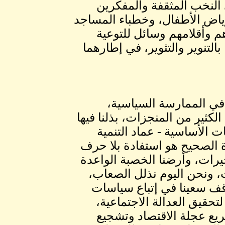
 النخب المثقفة والمفكرين
ياض الأطفال، وخطباء المساجد
م وأقلامهم وسائل للتوعية
لتنوير والتثوير، في إطارهما
في الممارسة السياسية،
الكثير من المنجزات، بذلنا فيها
ت الأساسية - عماد التنمية
ة الصحيح هو استفادة بلا حرف
خيرات، وأرضنا الخصبة الواعدة
ت، ونحن اليوم نذلل الصعاب،
قف سعينا في إتباع سياسات
تحقيق العدالة الاجتماعية،
يع عجلة الاقتصاد وتشجيع