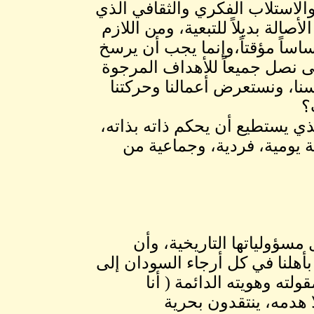
والاستلاب الفكري والثقافي الذي
الة بديلاً للتبعية، ومن اللازم
ساساً مؤقتاً،وإنما يجب أن يرسخ
ى نصل جميعاً للأهداف المرجوة
سنا، ونستعرض أعمالنا وحركتنا
؟
ذي يستطيع أن يحكم ذاته بذاته،
ة يومية، فردية، وجماعية من
سؤولياتها التاريخية، وأن
بأهلنا في كل أرجاء السودان إلى
لته وهويته الدائمة ( أنا
هدمه، ينتقدون بحرية