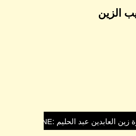
ب الزين