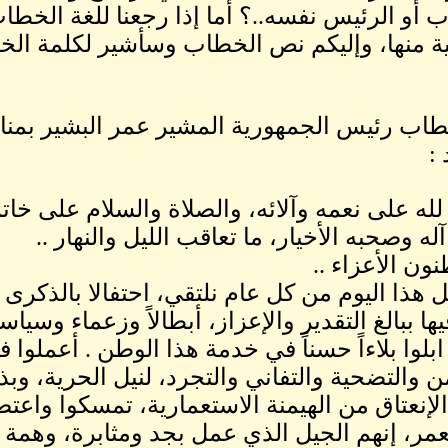
 أو الرئيس نفسه..؟ أما إذا رجعنا للغة الخطا
ئية منها، وإليكم نص الخطاب وسأشير لكلمة ا
:
لله على نعمه وآلائه، والصلاة والسلام على خات
ه وصحبه الأخيار، ما تعاقب الليل والنهار ..
ون الأعزاء ..
 هذا اليوم من كل عام نلتقي، احتفالا بالذكرى ا
ها ببالغ التقدير والإعزاز، أبطالاً وزعماء وسيا
 ابلوا بلاءاً حسناً في خدمة هذا الوطن . أعملو
ن والتضحية والتفاني والتجرد، لنيل الحرية، وبذ
لإنعتاق من الهيمنة الاستعمارية، تمسكوا واع
مر، إنهم الجيل الذي عمل بجد ومثابرة، وهمة ع