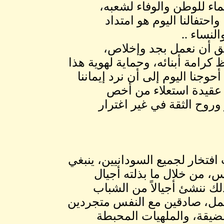
ماء للوطن والوفاء لشعبه،
حتفالنا اليوم هو امتداد
لنساء ..
وثيق أن نعمل بجد وإخلاص،
كرامة أبنائه، وحماية لهوية هذا
حوجنا اليوم إلى أن نرد إيماننا
مل عقيدة استعلاء من أخص
روح الثقة في غير اغترار
افتخار لجميع السودانيين، ينبغي
س، من خلال ما بذلته أجيال
لك ننشئ أجيالاً من الشباب
عمل، صادقين مع النفس متجردين
لضيقة، والملهيات المحبطة