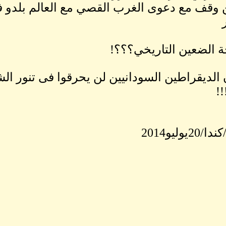
وقف مع دعوى الغرب القصي مع العالم بلدو
 الضعين التاريخي؟؟؟!
 الديقراطين السودانيين لن يحرقوا فى تنور الش
!!
2يوليو2014