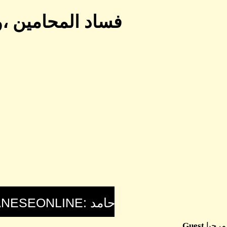
فساد المحامين ،و
مرحبا
Guest