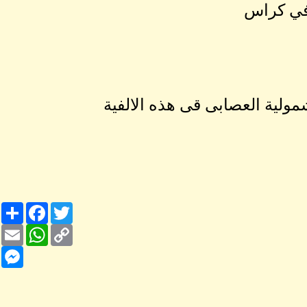
 في كراس
مولية العصابى قى هذه الالفية
Share
Facebook
Twitter
Email
WhatsApp
Copy
Link
nger