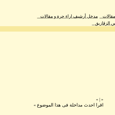
 مقالات
مدخل أرشيف اراء حرة و مقالات
س الزقازيق
»
|
«
اقرا احدث مداخلة فى هذا الموضوع
»