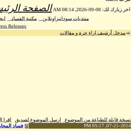
الصفحة الرئيس
اخر زيارك لك: 08-09-2026, 08:14 AM
منتديات سودانيزاونلاين
مكتبة الفساد
اب
ess Releases
مدخل أرشيف اراء حرة و مقالات
نسخة قابلة للطباعة من الموضوع
ارسل الموضوع لصديق
اقرا 
07-21-2014, 05:17 PM
فساد المحام