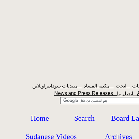
ابحث
مكتبة الفساد
منتديات سودانيزاونلاين
News and Press Releases
اتصل بنا
Home
Search
Board L
Sudanese Videos
Archives