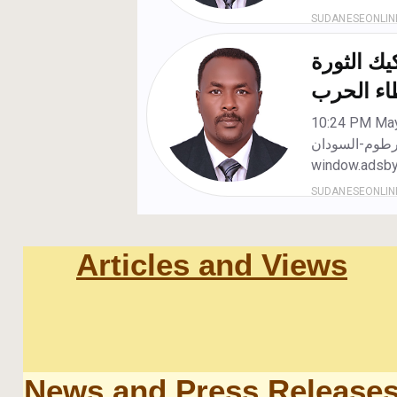
Articles and Views
News and Press Release