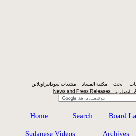
ابحث
مكتبة الفساد
منتديات سودانيزاونلاين
News and Press Releases
اتصل بنا
Home
Search
Board L
Sudanese Videos
Archives