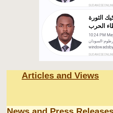
Articles and Views
News and Press Release