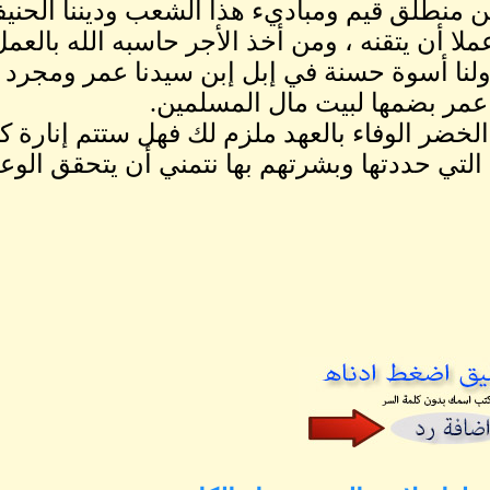
ن منطلق قيم ومباديء هذا الشعب وديننا الحنيف
لا أن يتقنه ، ومن أخذ الأجر حاسبه الله بالعم
لنا أسوة حسنة في إبل إبن سيدنا عمر ومجرد ا
عمر بضمها لبيت مال المسلمين.
الخضر الوفاء بالعهد ملزم لك فهل ستتم إنارة 
 التي حددتها وبشرتهم بها نتمني أن يتحقق الوعد