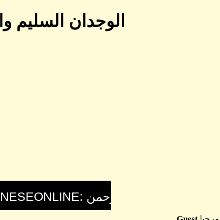
الوجدان السليم وا
مرحبا
Guest