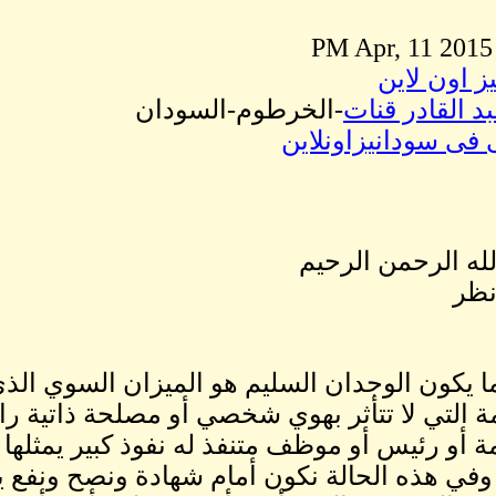
ز اون لاين
د القادر قنات
-الخرطوم-السودان
 فى سودانيزاونلاين
له الرحمن الرحيم
نظر
ما يكون الوجدان السليم هو الميزان السوي الذ
ة التي لا تتأثر بهوي شخصي أو مصلحة ذاتية ر
 أو رئيس أو موظف متنفذ له نفوذ كبير يمثلها أو
وفي هذه الحالة نكون أمام شهادة ونصح ونفع 