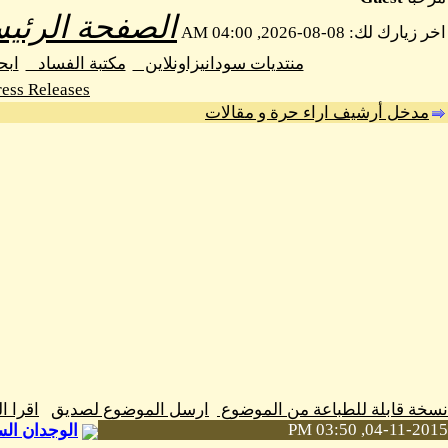
الصفحة الرئيس
اخر زيارك لك: 08-08-2026, 04:00 AM
منتديات سودانيزاونلاين
مكتبة الفساد
اب
ess Releases
مدخل أرشيف اراء حرة و مقالات
نسخة قابلة للطباعة من الموضوع
ارسل الموضوع لصديق
اقرا 
04-11-2015, 03:50 PM
الوجدان الس