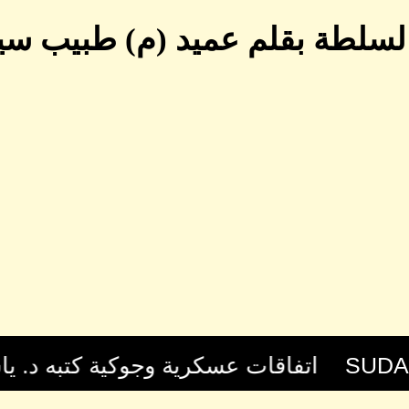
لسلطة بقلم عميد (م) طبيب سيد