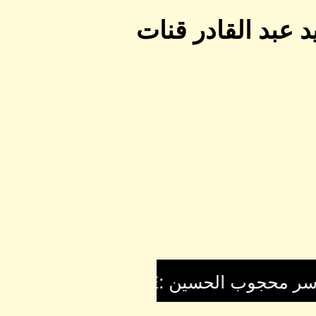
 عبد القادر قنات