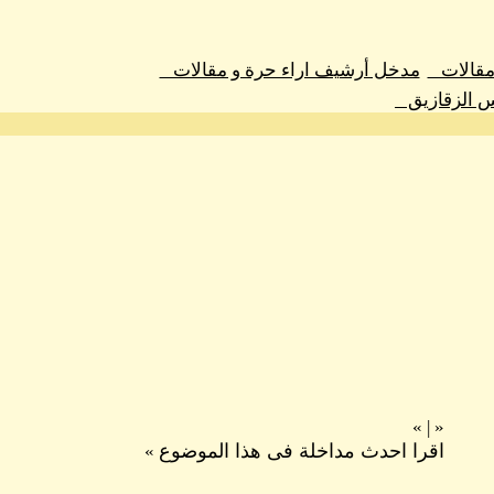
 مقالات
مدخل أرشيف اراء حرة و مقالات
س الزقازيق
»
|
«
اقرا احدث مداخلة فى هذا الموضوع
»