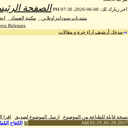
الصفحة الرئيس
اخر زيارك لك: 08-06-2026, 07:30 PM
منتديات سودانيزاونلاين
مكتبة الفساد
اب
ess Releases
مدخل أرشيف اراء حرة و مقالات
نسخة قابلة للطباعة من الموضوع
ارسل الموضوع لصديق
اقرا 
01-20-2017, 01:19 AM
الكِفاح المُسّلح وال