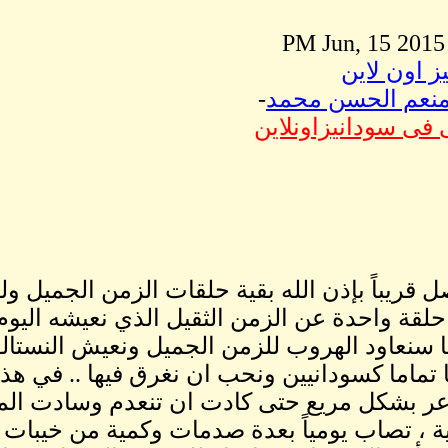
ز اون لاين
منعم الحسن محمد
-
 فى سودانيزاونلاين
 قريباً بإذن الله بقية حلقات الزمن الجميل ولكن
 حلقة واحدة عن الزمن الثقيل الذي نعيشه ال
ا سنعاود الهروب للزمن الجميل ونعيش النستالوج
 تماما كسودانيين ونحب ان نغرق فيها .. في هذا 
ر بشكل مريع حتى كادت ان تنعدم وسادت الم
نية ، تصاب يومياً بعدة صدمات وكمية من خيبات