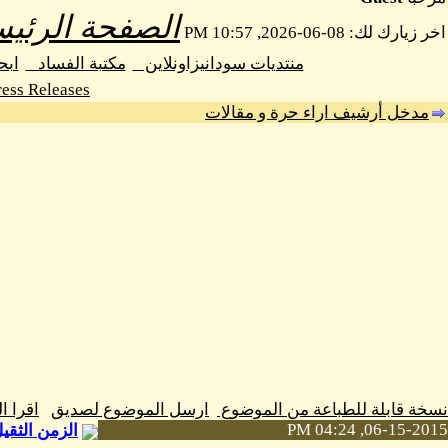
الصفحة الرئيس
اخر زيارك لك: 08-06-2026, 10:57 PM
منتديات سودانيزاونلاين
مكتبة الفساد
اب
ess Releases
مدخل أرشيف اراء حرة و مقالات
نسخة قابلة للطباعة من الموضوع
ارسل الموضوع لصديق
اقرا 
06-15-2015, 04:24 PM
الزمن الثقي