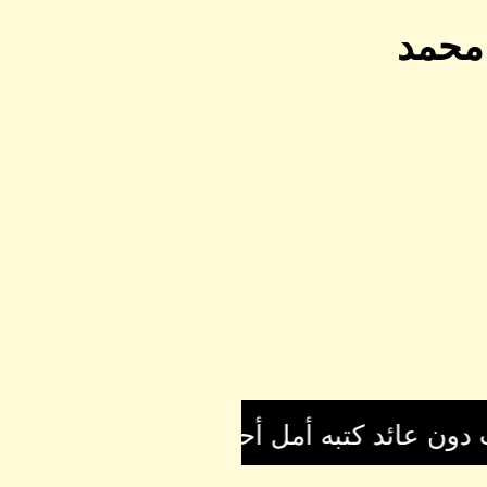
 محمد