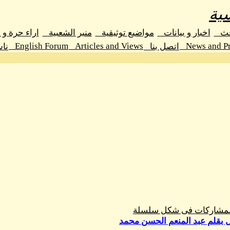
ية
حث
اخبار و بيانات
مواضيع توثيقية
منبر الشعبية
اراء حرة و
English Forum
Articles and Views
News and Pr
اتصل بنا
نا
المشاركات فى شكل سلسلة
ل بقلم عبد المنعم الحسن محمد