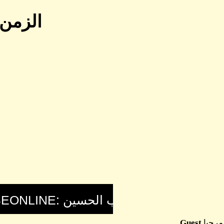
الزمن 
مرحبا
Guest