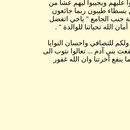
عليهم ويجيبوا ليهم عشا من
 بسطاء طيبون ربما جائعون
ة جنب الجامع " ياخي اتفضل
ن الله تحياتنا للوالدة " .
كم للتصافي واحسان النوايا
عت بني آدم ... تعالوا نتوب الى
ا ينفع آخرتنا وان الله غفور