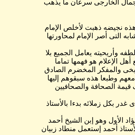
 الجمال الخارجى سرعان ما يذهب
ك هذه نجيضه ذهبت لأخلص الإمام
به التى أصر الإمام لمحاورتها
طفه وأريحيته يعامل الجميع بلا
هل الإعلام هو فهمها تماما
ريخى والمفكر المخضرم الصادق
معهم وطبعا هذه سبقوهم إليها
 قيمة الصحافة والصحافيين
غدر بكل زملائه بدءا بالأستاذ
ؤاد الأول وهو إبن الشيخ أحمد
لأستاذ أحمد إستعمل منطاد زبيان