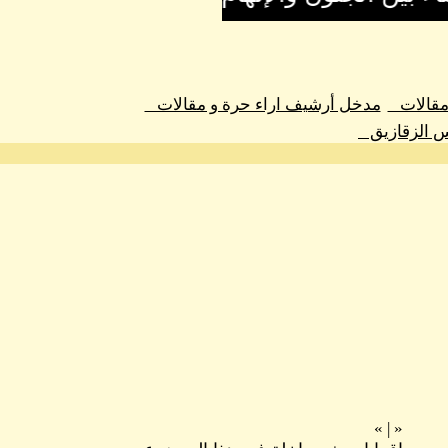
 مقالات
مدخل أرشيف اراء حرة و مقالات
س الزقازيق
»
|
«