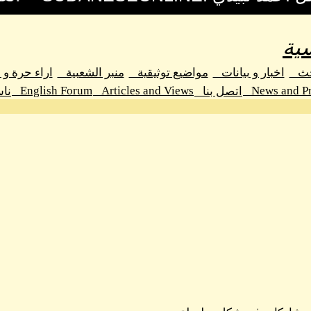
ية
حث
اخبار و بيانات
مواضيع توثيقية
منبر الشعبية
اراء حرة و
English Forum
Articles and Views
News and Pr
اتصل بنا
نا