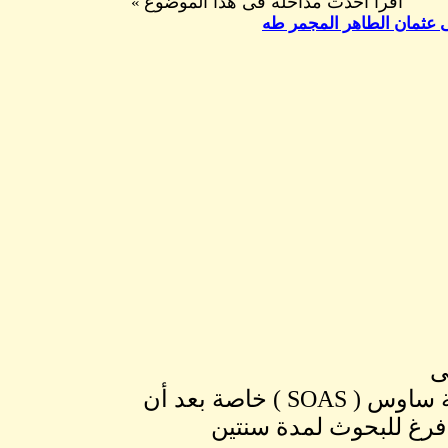
اقرا احدث مداخلة فى هذا الموضوع
»
ى عثمان الطاهر المجمر طه
ى
الأمر الذى عقد مواصلتى لدراسة الدكتوراة فى جامعة ساوس ( SOAS ) خاصة بعد أن
 فرغ للبحوث لمدة سنتين