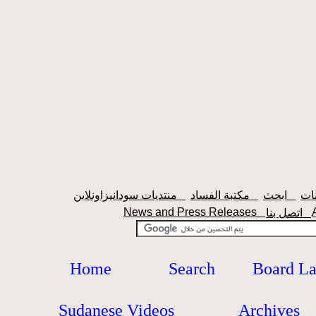
ابحث
مكتبة الفساد
منتديات سودانيزاونلاين
News and Press Releases
اتصل بنا
Home
Search
Board L
Sudanese Videos
Archives