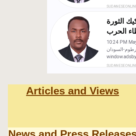
Articles and Views
News and Press Release