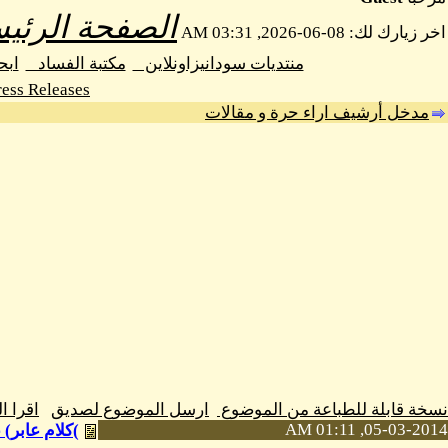
الصفحة الرئيس
اخر زيارك لك: 08-06-2026, 03:31 AM
منتديات سودانيزاونلاين
مكتبة الفساد
اب
ess Releases
مدخل أرشيف اراء حرة و مقالات
نسخة قابلة للطباعة من الموضوع
ارسل الموضوع لصديق
اقرا 
05-03-2014, 01:11 AM
)كلام عابر)