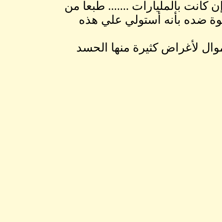
انت بالمليارات ....... طبعا من
دعوة ضده بأنه أستولي علي هذه
ال لأغراض كثيرة منها الحسد