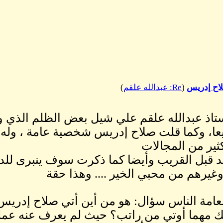
(
Re: عبدالله علقم
)
ستاذ عبدالله علقم علي شيل بعض الظلم الذي و
يعا، وكما قلت صلاح إدريس شخصية عامة ، وله 
ثير من المجالات
يد قبل القريب وأيضا كما ذكرت سوف ينبرى للدف
غيرهم من محبي الخير .... وهذا حقة
لعامة الناس سؤال: هو من أين أتي صلاح إدريس
مهما أوتي من راتب؟ حيث لم يعرف عنه عمله 