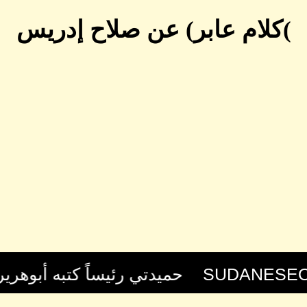
)كلام عابر) عن صلاح إدريس