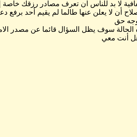
ية لا بد للناس أن تعرف مصادر رزقك خاصة إن ك
لاح أن لا يعلن عنها طالما لم يقيم أحد برفع 
وجه حق
الحالة سوف يظل السؤال قائما عن مصدر الامو
 هل أنت معي