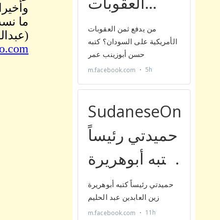
وأخيرا
ما نسب
(عبدال
o.com