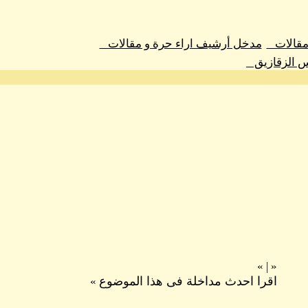
 مقالات
مدخل أرشيف اراء حرة و مقالات
س الزقازيق
»
|
«
اقرا احدث مداخلة فى هذا الموضوع
»