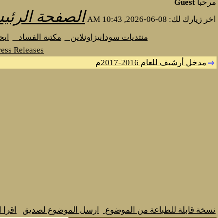
مرحبا
Guest
الصفحة الرئي
اخر زيارك لك: 08-06-2026, 10:43 AM
منتديات سودانيزاونلاين
مكتبة الفساد
اب
ess Releases
مدخل أرشيف للعام 2016-2017م
نسخة قابلة للطباعة من الموضوع
ارسل الموضوع لصديق
اقرا 