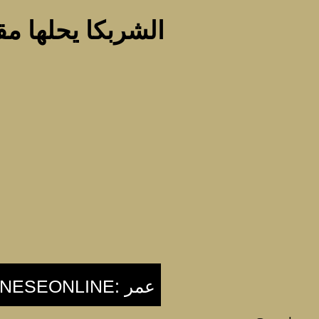
الشربكا يحلها م