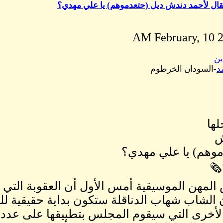
مقال لأحمد دندش ديل (حتعدموهم) يا علي مهدي؟
ين
د
-السودان الخرطوم
لها
ش
موهم) يا علي مهدي؟
🗞
لمهن الموسيقية أمس الأول أن العقوبة التي قا
 الشاب شهاب الدناقلة ستكون بداية حقيقية لل
لأخرى التي سيقوم المجلس بتطبيقها على عدد م