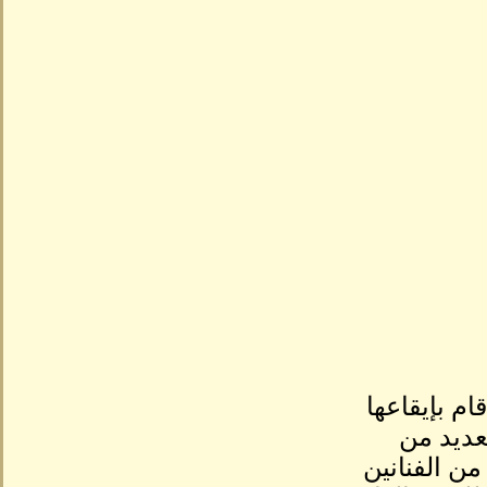
م بإيقاعها
عديد من
ن الفنانين