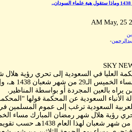
,
ين
عبدالرحمن
-
مة العليا في السعودية إلى تحري رؤية هلال 
المبارك، مساء الخميس ا
يراه بالعين المجردة أو بواسطة المناظير.
ة الأنباء السعودية عن المحكمة قولها "المحكمة 
لعربية السعودية ترغب إلى عموم المسلمين في 
حري رؤية هلال شهر رمضان المبارك مساء الخم
والعشرين من شهر شعبان لهذا العام 8
 فيتحرى مساء يوم الجمعة الثلاثين من شهر ش