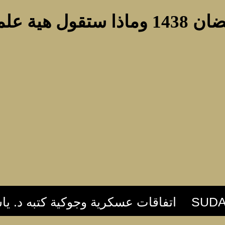
لماء السودان,,