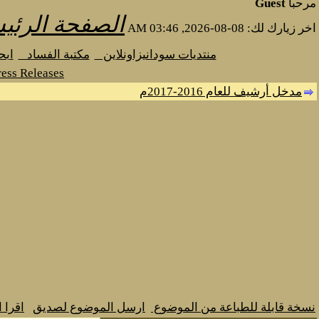
مرحبا
Guest
الصفحة الرئي
اخر زيارك لك: 08-08-2026, 03:46 AM
منتديات سودانيزاونلاين
مكتبة الفساد
اب
ess Releases
مدخل أرشيف للعام 2016-2017م
نسخة قابلة للطباعة من الموضوع
ارسل الموضوع لصديق
اقرا 