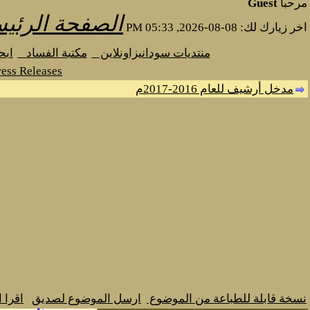
مرحبا
Guest
الصفحة الرئيس
اخر زيارك لك: 08-08-2026, 05:33 PM
منتديات سودانيزاونلاين
مكتبة الفساد
اب
ess Releases
مدخل أرشيف للعام 2016-2017م
نسخة قابلة للطباعة من الموضوع
ارسل الموضوع لصديق
اقرا 