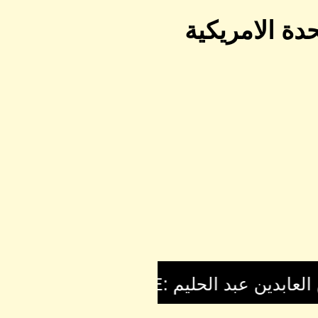
دة الامريكية