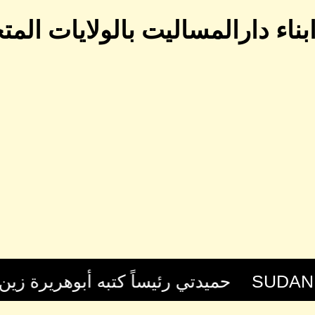
ناء دارالمساليت بالولايات المتح