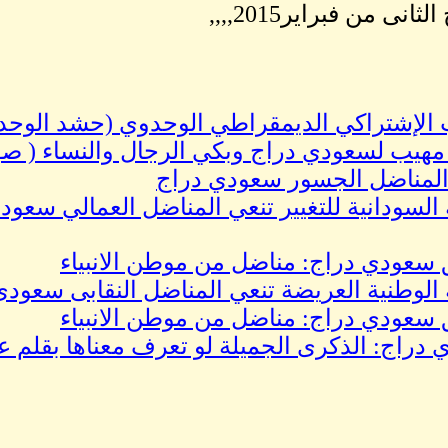
لثانى من فبراير2015,,,,
الإشتراكي الديمقراطي الوحدوي (حشد الوحد
مهيب لسعودي دراج وبكي الرجال والنساء ( صو
المناضل الجسور سعودي دراج
 السودانية للتغيير تنعي المناضل العمالي سعود
 سعودي دراج: مناضل من موطن الانبياء
 الوطنية العريضة تنعي المناضل النقابى سعودى
 سعودي دراج: مناضل من موطن الانبياء
دراج: الذكرى الجميلة لو تعرف معناها بقلم عب