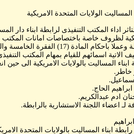
لمساليت الولايات المتحدة الامريكية
تاثر اداء المكتب التنفيذى لرابطة ابناء دار المس
كية لظروف خاصة باختصاصات امانات المكتب ال
ا باحكام المادة (17) الفقرة الخامسة والسادسة.
يف الاتية اسمائهم للقيام بمهام المكتب التنفيذى
 ابناء المساليت بالولايات الامريكية الى حين ان
 خاطر.
سماعيل.
براهيم الحاج.
نان ادم عبدالكريم.
فة لـ اعضاء اللجنة الاستشارية بالرابطة.
ابراهيم
ابطة ابناء المساليت بالولايات المتحدة الامريك