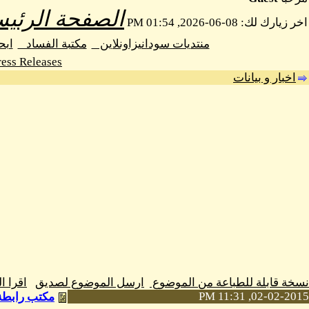
الصفحة الرئيس
اخر زيارك لك: 08-06-2026, 01:54 PM
منتديات سودانيزاونلاين
مكتبة الفساد
اب
ess Releases
اخبار و بيانات
نسخة قابلة للطباعة من الموضوع
ارسل الموضوع لصديق
اقرا 
02-02-2015, 11:31 PM
مكتب رابطة ا