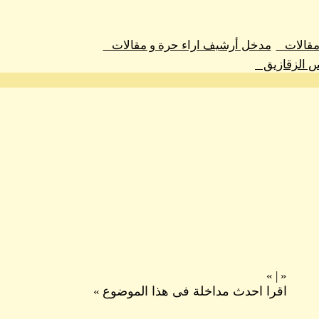
 مقالات
مدخل أرشيف اراء حرة و مقالات
س الزقازيق
»
|
«
اقرا احدث مداخلة فى هذا الموضوع
»