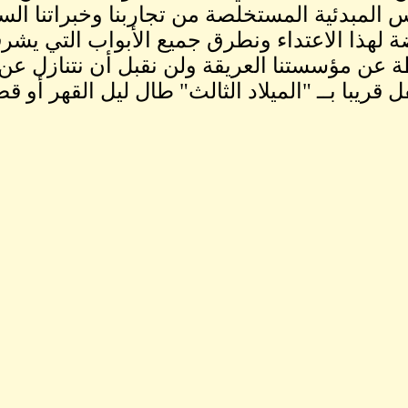
 المبدئية المستخلصة من تجاربنا وخبراتنا الس
ة لهذا الاعتداء ونطرق جميع الأبواب التي يشرفن
 عن مؤسستنا العريقة ولن نقبل أن نتنازل عن هذ
 قريبا بــ "الميلاد الثالث" طال ليل القهر أو قص