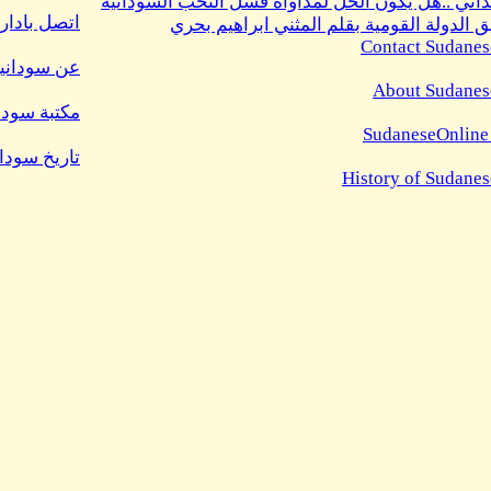
ذاتي ..هل يكون الحل لمداواة فشل النخب السودانية
اتصل بادارة
 الدولة القومية بقلم المثني ابراهيم بحري
Contact Sudanes
عن سودانيز
About Sudanes
مكتبة سودا
SudaneseOnline
تاريخ سودا
History of Sudane