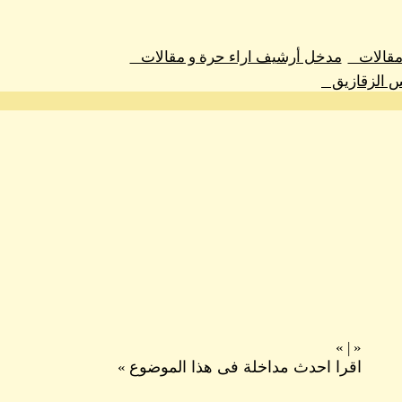
 مقالات
مدخل أرشيف اراء حرة و مقالات
س الزقازيق
»
|
«
اقرا احدث مداخلة فى هذا الموضوع
»