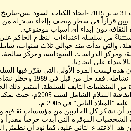
نيين قراراً في سطر ونصف بإلغاء تسجيله من
 الثقافة دون إبداء أي أسباب موضوعية.
ستثناءً من سلسلة اعتداءات النظام الحاكم عل
لة، والتي بدأت منذ حوالي ثلاث سنوات، شاملة 
ية، ومركز الدراسات السودانية، ومركز سالمة
الاعتداء على اتحادنا.
ن هذه ليست المرة الأولى التي تقرّر فيها السلط
وحظر نشاطه، فقد حل م
 من المنظمات التابعة للسلطة. استمر ذلك ال
توقيع اتفاقية السلام الشا
ليه "الميلاد الثاني" في 2006 م.
ود أن نشكر كل الحادبين من مؤسسات ثقافية 
الشخصيات الموقرة التي أبدت حرصاً مقدراً وتضا
 هذا الاعتداء الثاني عليه، كما نود أن نطمئن ا