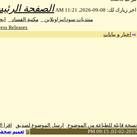
الصفحة الرئيس
اخر زيارك لك: 08-09-2026, 11:21 AM
منتديات سودانيزاونلاين
مكتبة الفساد
اب
ess Releases
اخبار و بيانات
نسخة قابلة للطباعة من الموضوع
ارسل الموضوع لصديق
اقرا 
02-02-2015, 09:15 PM
تعميم صحفي م