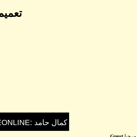
تعميم
مرحبا
Guest