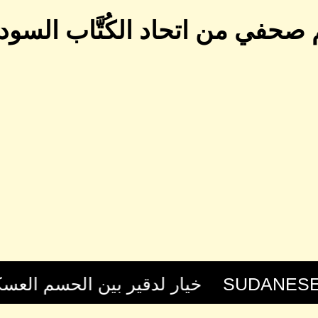
 صحفي من اتحاد الكُتَّاب السودا