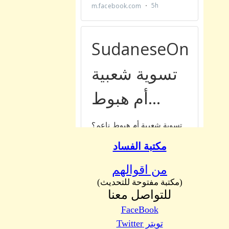
مكتبة الفساد
من اقوالهم
(مكتبة مفتوحة للتحديث)
للتواصل معنا
FaceBook
تويتر Twitter