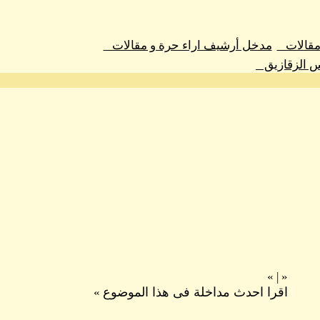
 مقالات
مدخل أرشيف اراء حرة و مقالات
س الزقازيق
»
|
«
اقرا احدث مداخلة فى هذا الموضوع
»