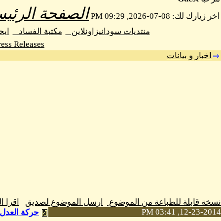
الصفحة الرئيس
اخر زيارك لك: 08-07-2026, 09:29 PM
منتديات سودانيزاونلاين
مكتبة الفساد
اب
ess Releases
اخبار و بيانات
نسخة قابلة للطباعة من الموضوع
ارسل الموضوع لصديق
اقرا 
12-23-2014, 03:41 PM
حركة العدل 