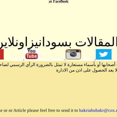
at FaceBook
مقالات بسودانيزاونلاين
ك
تويتر
انستقرام
يوتيوب
 أصحابها أو بأسماء مستعارة لا تمثل بالضرورة الرأي الرسمي لصاح
لا بعد الحصول على اذن من الادارة
or or Article please feel free to send it to
bakriabubakr@cox.