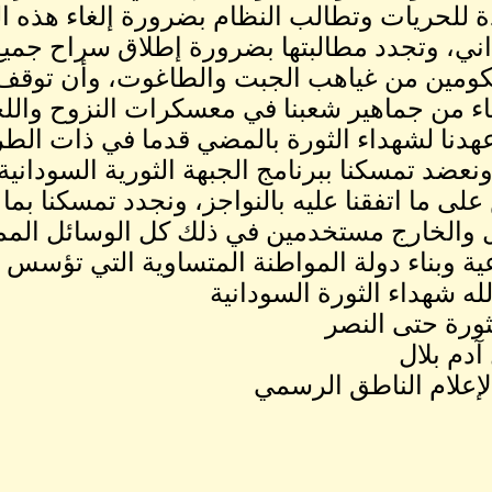
ة للحريات وتطالب النظام بضرورة إلغاء هذه ال
ني، وتجدد مطالبتها بضرورة إطلاق سراح جمي
ومين من غياهب الجبت والطاغوت، وأن توقف 
ء من جماهير شعبنا في معسكرات النزوح واللج
هدنا لشهداء الثورة بالمضي قدما في ذات الط
ونعضد تمسكنا ببرنامج الجبهة الثورية السوداني
لى ما اتفقنا عليه بالنواجز، ونجدد تمسكنا بما 
 والخارج مستخدمين في ذلك كل الوسائل الممك
ية وبناء دولة المواطنة المتساوية التي تؤسس ل
لله شهداء الثورة السودانية
لثورة حتى النصر
آدم بلال
لإعلام الناطق الرسمي