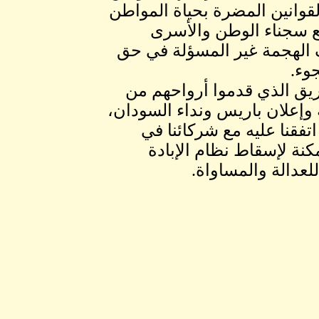
قوانين المضرة بحياة المواطن
ع سجناء الوطن والأسرى
الهجمة غير المسؤلة في حق
وء.
ريق الذي قدموا أرواحهم من
ة وإعلان باريس ونداء السودان،
اتفقنا عليه مع شركائنا في
نة لإسقاط نظام الإبادة
لعدالة والمساواة.