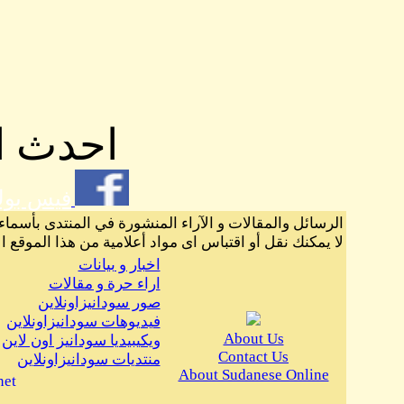
احدث ال
فيس بو
الرسائل والمقالات و الآراء المنشورة في المنتدى بأسماء
لا يمكنك نقل أو اقتباس اى مواد أعلامية من هذا الموقع ا
اخبار و بيانات
اراء حرة و مقالات
صور سودانيزاونلاين
فيديوهات سودانيزاونلاين
About Us
ويكيبيديا سودانيز اون لاين
Contact Us
منتديات سودانيزاونلاين
About Sudanese Online
net