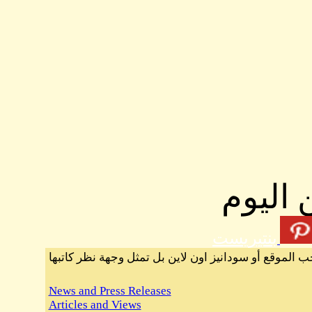
 اليوم
بنتيريست
ب الموقع أو سودانيز اون لاين بل تمثل وجهة نظر كاتبها
News and Press Releases
Articles and Views