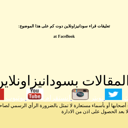
تعليقات قراء سودانيزاونلاين دوت كم على هذا الموضوع:
at FaceBook
مقالات بسودانيزاونلاين
ك
تويتر
انستقرام
يوتيوب
 أصحابها أو بأسماء مستعارة لا تمثل بالضرورة الرأي الرسمي لصاح
لا بعد الحصول على اذن من الادارة