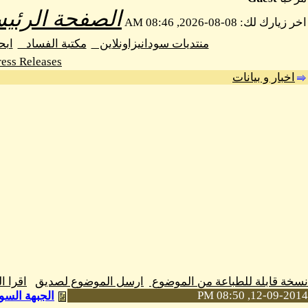
الصفحة الرئيس
اخر زيارك لك: 08-08-2026, 08:46 AM
منتديات سودانيزاونلاين
مكتبة الفساد
اب
ess Releases
اخبار و بيانات
نسخة قابلة للطباعة من الموضوع
ارسل الموضوع لصديق
اقرا 
12-09-2014, 08:50 PM
الجبهة السو