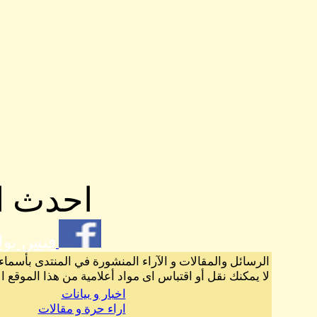
احدث ال
فيس بو
الرسائل والمقالات و الآراء المنشورة في المنتدى بأسماء
لا يمكنك نقل أو اقتباس اى مواد أعلامية من هذا الموقع ا
اخبار و بيانات
اراء حرة و مقالات