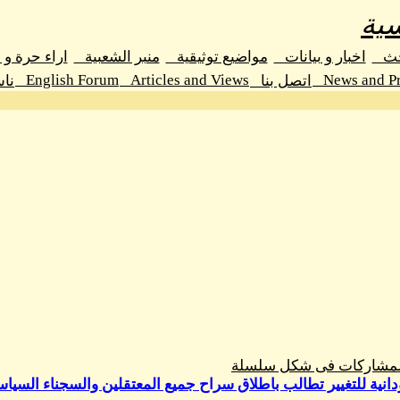
ية
حث
اخبار و بيانات
مواضيع توثيقية
منبر الشعبية
اراء حرة و
English Forum
Articles and Views
News and Pr
اتصل بنا
نا
المشاركات فى شكل سلسلة
دانية للتغيير تطالب باطلاق سراح جميع المعتقلين والسجناء السياس