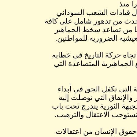
ا منذ
and#1633;and#16;م، في إذلال قيادات الشعب السوداني
حدث من تدهور شامل على كافة
عبا من تصاعد سخط الجماهير
عيشية الضرورية للمواطنين.
تجاه حركة التاريخ في خطابه
 الجماهيرية المتصاعدة التي
ية التي تكفل الحق في أبداء
 والإتفاق التي توصلت إليه
بهة الثورية يندرج تحت باب
 تستوجب الاعتقال والترهيب.
 حقوق الإنسان من اعتقالات