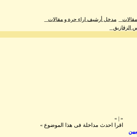
 مقالات
مدخل أرشيف اراء حرة و مقالات
س الزقازيق
»
|
«
اقرا احدث مداخلة فى هذا الموضوع
»
يين