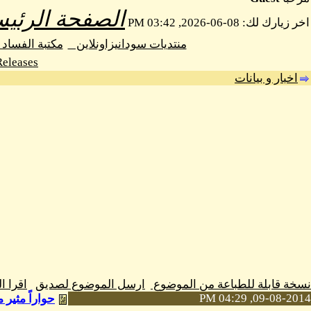
الصفحة الرئيس
اخر زيارك لك: 08-06-2026, 03:42 PM
منتديات سودانيزاونلاين
مكتبة الفسا
Releases
اخبار و بيانات
نسخة قابلة للطباعة من الموضوع
ارسل الموضوع لصديق
اقرا 
09-08-2014, 04:29 PM
حواراً مثير 