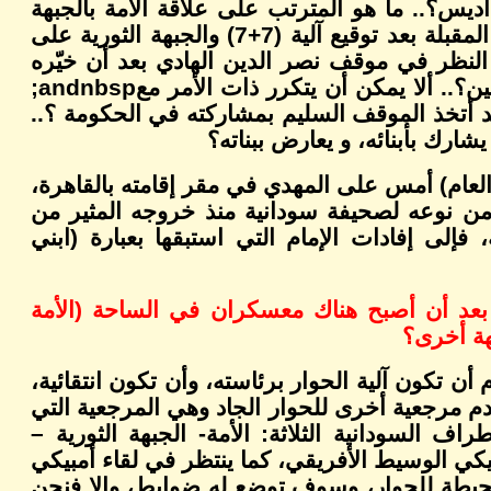
ديس؟.. ما هو المترتب على علاقة الأمة بالجبهة
الثورية بعد اتفاق أديس الأخير؟.. كيف ينظر الإمام للخطوة المقبلة بعد توقيع آلية (7+7) والجبهة الثورية على
ة النظر في موقف نصر الدين الهادي بعد أن خيّره
ن؟.. ألا يمكن أن يتكرر ذات الأمر مع
andnbsp;
يد أتخذ الموقف السليم بمشاركته في الحكومة ؟..
ارك بأبنائه، و يعارض ببناته؟
لعام) أمس على المهدي في مقر إقامته بالقاهرة،
من نوعه لصحيفة سودانية منذ خروجه المثير من
فإلى إفادات الإمام التي استبقها بعبارة (ابني
 بعد أن أصبح هناك معسكران في الساحة (الأمة
أن تكون آلية الحوار برئاسته، وأن تكون انتقائية،
قدم مرجعية أخرى للحوار الجاد وهي المرجعية التي
 السودانية الثلاثة: الأمة- الجبهة الثورية –
مبيكي الوسيط الأفريقي، كما ينتظر في لقاء أمبيكي
كون آلية جديدة محيطة للحوار، وسوف توضع له ضوابط، وإلا فنحن