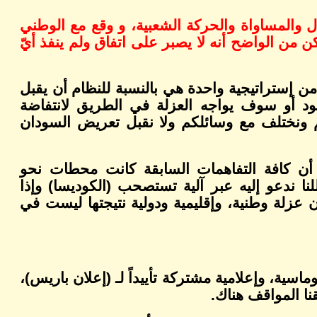
ل والمساواة والحركة الشعبية، و وقع مع الوطني
كن من الواضح أنه لا يصبر على اتفاق ولم ينفذ أيّ
 من إستراتيجية واحدة هي بالنسبة للنظام أن يقبل
شود أو سوف يواجه العزلة في الطريق لانتفاضة
كم ونختلف مع وسائلكم ولا نقبل تعريض السودان
ى أن كافة التفاهمات السابقة كانت محطات نحو
ا ندعو إليه عبر آلية تستصحب (الكوديسا) وإذا
عزلة وطنية، وإقليمية ودولية نتيجتها ليست في
اسية، وإعلامية مشتركة تأييداً لـ (إعلان باريس)،
نا المواقف هناك.