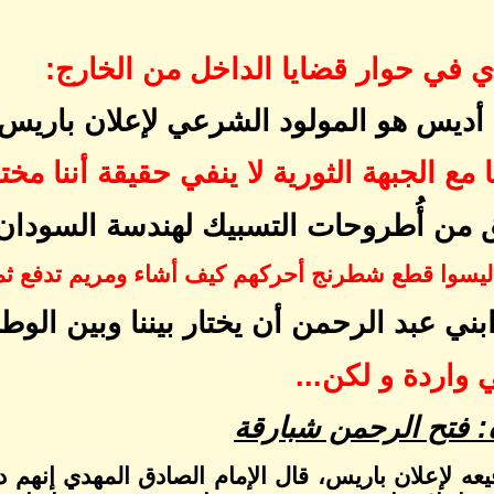
ي في حوار قضايا الداخل من الخارج:
 أديس هو المولود الشرعي لإعلان باريس
ا مع الجبهة الثورية لا ينفي حقيقة أننا مخ
 من أُطروحات التسبيك لهندسة السودان 
 ليسوا قطع شطرنج أحركهم كيف أشاء ومريم تدفع ثم
بني عبد الرحمن أن يختار بيننا وبين الوط
 واردة و لكن...
: فتح الرحمن شبارقة
يعه لإعلان باريس، قال الإمام الصادق المهدي إنهم