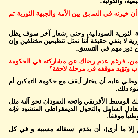
ية، والدولية.
 خيرته في السابق بين الأمة والجبهة الثورية ثم
ة الثورية السودانية، وحتى إشعار آخر سوف يظل
رية لا ينفي حقيقة أننا نمثل تنظيمين مختلفين وإن
ن دور مهم في التنسيق.
حمن، فرغم عدم رضاك عن مشاركته في الحكومة
اب وتؤيد موقفه في مرحلة لاحقة؟
الوطني عليه أن يختار أيقف مع حكومة التمكين أم
وء ذلك.
لك الوسيط الأفريقي واتجه السودان نحو آلية مثل
لعادل الشامل والتحول الديمقراطي المنشود فإنه
نياً موفقاً.
 إلا ما أرى)، أن يقدم استقالة مسببة و في كل