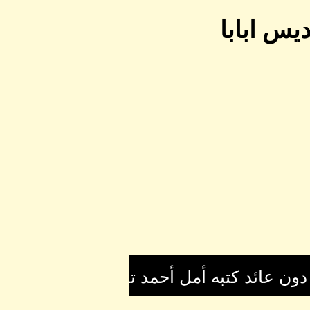
يس ابابا