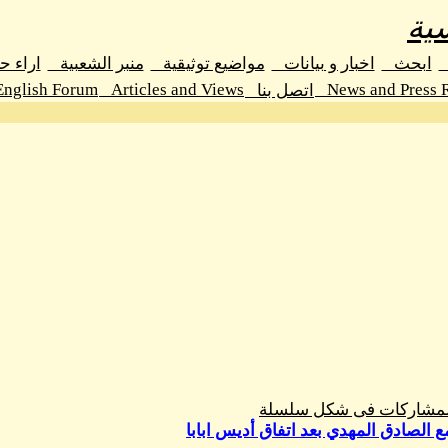
ية
د
ابحث
اخبار و بيانات
مواضيع توثيقية
منبر الشعبية
اراء ح
English Forum
Articles and Views
News and Press 
اتصل بنا
المشاركات فى شكل سلسلة
مع الصادق المهدي بعد اتفاق أديس ابابا