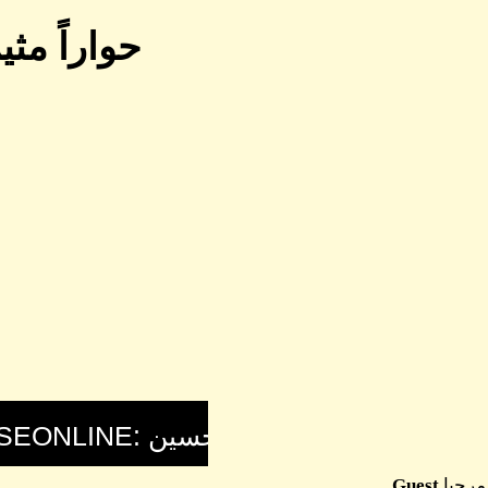
حواراً مث
مرحبا
Guest