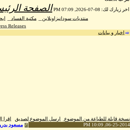
الصفحة الرئيس
اخر زيارك لك: 08-07-2026, 07:09 PM
منتديات سودانيزاونلاين
مكتبة الفساد
اب
ess Releases
اخبار و بيانات
نسخة قابلة للطباعة من الموضوع
ارسل الموضوع لصديق
اقرا 
06-25-2014, 10:09 PM
مسعود بدرين