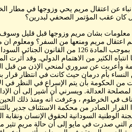
نباء عن اعتقال مريم يحي وزوجها في مطار الخ
 كان عقب المؤتمر الصحفي لبدرين؟
معلومات بشان مريم وزوجها قبل قليل وسوف ا
تم اعتقال مريم ومنعها من السفر؟ ومعلوم ان 
 انتباه الكثير من الاهتمام الدولي. وقد أثرت 
لنساء بأم درمان حيث كانت في انتظار قرار بش
ت من الحكومة بأن يتم الإسراع في النظر في ا
ا لمصلحة العدالة. ويسرني أن أشير إلى أن الإد
ناف في الخرطوم ، وعرفت أنه ومنذ ذلك الحين
 القرار الصادر من محكمة الاستئناف جدير بالث
جنة الوطنية السودانية لحقوق الإنسان ونقابة 
هم التي صدرت في مايو إلى أن حالة مريم تثير 