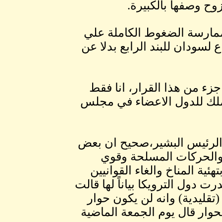
ح وصفها بالكبيرة.
بممارسة الضغوط الكاملة علي
سودان للبند الرابع بدلا عن
ء من هذا القرار، انا فقط
ملك للدول الاعضاء في مجلس
الرئيس البشير،صحيح ان بعض
والحركات المسلحة وقوي
ة المناخ والغاء القوانيين
 دول الترويكا بياناً لها قالت
قليدية) وانه لن يكون حوار
حوار قال يوم الجمعة الماضية