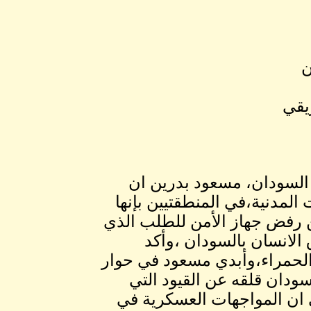
ن
يقي
 السودان، مسعود بدرين ان
لمدنية،في المنطقتيين بإنها
عن رفض جهاز الأمن للطلب الذي
 الانسان بالسودان ،وأكد
الحمراء،وأبدي مسعود في حوار
ودان قلقه عن القيود التي
ي ان المواجهات العسكرية في