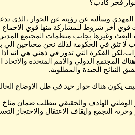
وار فجر كاذب؟
المهدي وسألته عن رؤيته عن الحوار ،الذي تدع
قوي أخر شروط للمشاركة منها قوي الاجماع 
لبعث وغيرها بجانب منظمات المجتمع المدني 
ب لا تثق في الحكومة لذلك نحن محتاجين الي بنا
اب،لكن الفكرة التي تدور في ذهني هي انه اذا
ناك المجتمع الدولي والامم المتحدة والاتحاد الا
يق النتائج الجيدة والمطلوبة.
ف يكون هناك حوار جيد في ظل الاوضاع الحالي
 الوطني الهادف والحقيقي يتطلب ضمان مناخ ج
ر وحرية التجمع وايقاف الاعتقال والاحتجاز التع