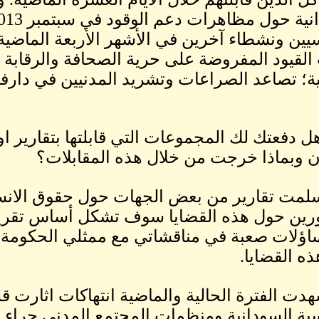
يين ونشطاء آخرين في الأشهر الأربعة الماضية؛
القيود المفروضة على حرية الصحافة والرقابة ال
ة؛ تصاعد الصراعات وتشريد المدنيين في دارفو
 دفعتك لك المجموعات التي قابلتها بتقارير ا
ن وبماذا خرجت من خلال هذه المقابلات؟
لمت تقارير من بعض الجهات حول حقوق الانس
رين حول هذه القضايا سوف تشكل أساس تقرير
ساؤلات صعبة في مناقشاتي مع ممثلي الحكومة،
ه القضايا.
ت الفترة الحالية والماضية انتهاكات اثارت ق
ية السودانية ومنظمات المجتمع المدني جراء ا