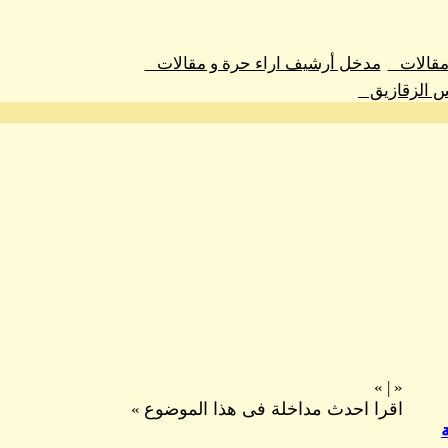
 مقالات
مدخل أرشيف اراء حرة و مقالات
س الزقازيق
»
|
«
اقرا احدث مداخلة فى هذا الموضوع
»