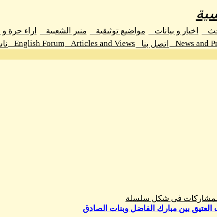
ية
حث
اخبار و بيانات
مواضيع توثيقية
منبر الشعبية
اراء حرة و
English Forum
Articles and Views
News and Pr
اتصل بنا
نا
المشاركات فى شكل سلسلة
 العتيق بين مبارك الفاضل وبنات الصادق