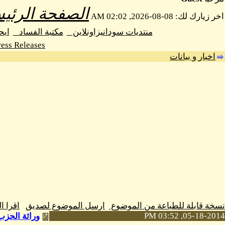
الصفحة الرئيس
اخر زيارك لك: 08-08-2026, 02:02 AM
منتديات سودانيزاونلاين
مكتبة الفساد
اب
ess Releases
اخبار و بيانات
نسخة قابلة للطباعة من الموضوع
ارسل الموضوع لصديق
اقرا 
05-18-2014, 03:52 PM
وراثة الحزب