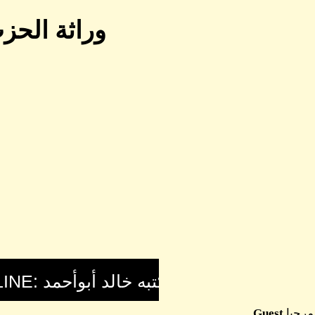
وراثة الحز
مرحبا
Guest