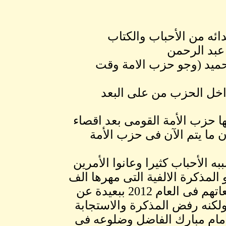
ئه من الأحباب والكتاب
 عبد الرحمن
حميد (وجو حزب الامة وقت
اخل الحزب من على البعد
ها حزب الأمة القومى بعد اقصاء
أن ما يتم الآن فى حزب الأمة
 الأحباب كثيرا وعانوا الأمرين
 المذكرة الالفية التى مهرها الف
من الكوادر الفاعلة فى الحزب بالداخل والخارج بتوقيعاتهم فى العام 2012 ببعيدة عن
لكنه رفض المذكرة والاستجابة
لامام مبارك الفاضل وضلوعه فى