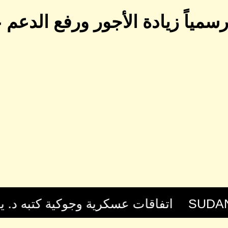
رسمياً زيادة الأجور ورفع الدع