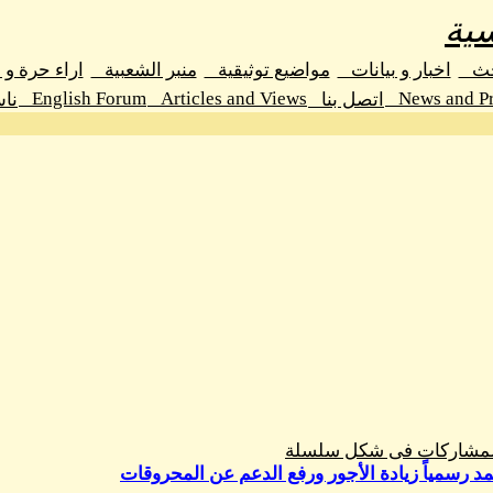
ية
حث
اخبار و بيانات
مواضيع توثيقية
منبر الشعبية
اراء حرة و
English Forum
Articles and Views
News and Pr
اتصل بنا
نا
المشاركات فى شكل سلسلة
تمد رسمياً زيادة الأجور ورفع الدعم عن المحروقات