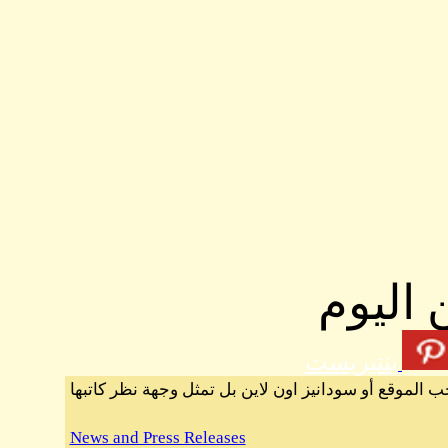
 اليوم
بنتيريست
ب الموقع أو سودانيز اون لاين بل تمثل وجهة نظر كاتبها
News and Press Releases