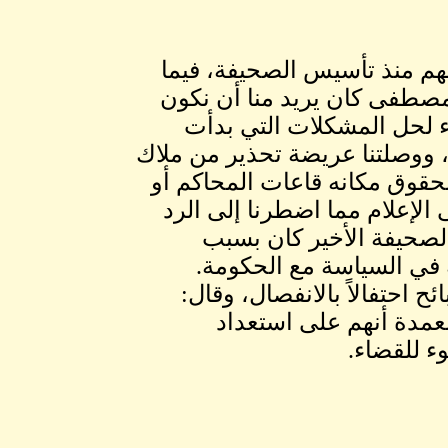
 جملة أرباح الأسهم منذ تأسيس الصحيفة، فيما
قال: «إن الطيب مصطفى كان يريد منا أن نكون
اء لحل المشكلات التي بدأت
، ووصلتنا عريضة تحذير من ملاك
لحقوق مكانه قاعات المحاكم أو
لإعلام مما اضطرنا إلى الرد
الصحيفة الأخير كان بسبب
ته في السياسة مع الحكومة.
 احتفالاً بالانفصال، وقال:
عمدة أنهم على استعداد
 للقضاء.