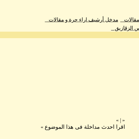
 مقالات
مدخل أرشيف اراء حرة و مقالات
س الزقازيق
»
|
«
اقرا احدث مداخلة فى هذا الموضوع
»