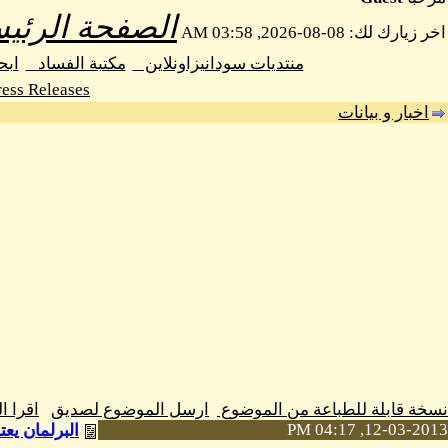
الصفحة الرئيس
اخر زيارك لك: 08-08-2026, 03:58 AM
منتديات سودانيزاونلاين
مكتبة الفساد
اب
ess Releases
اخبار و بيانات
نسخة قابلة للطباعة من الموضوع
ارسل الموضوع لصديق
اقرا 
12-03-2013, 04:17 PM
البرلمان يع