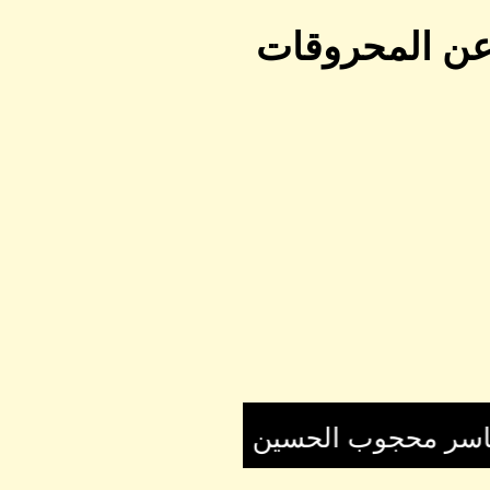
م عن المحروقات