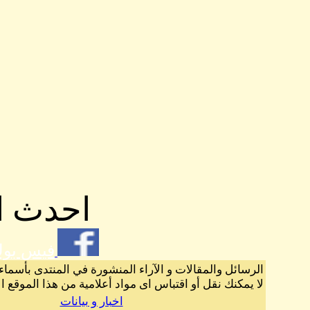
احدث ال
فيس بو
الرسائل والمقالات و الآراء المنشورة في المنتدى بأسماء
لا يمكنك نقل أو اقتباس اى مواد أعلامية من هذا الموقع ا
اخبار و بيانات