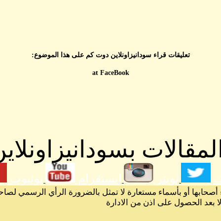
تعليقات قراء سودانيزاونلاين دوت كم على هذا الموضوع:
at FaceBook
مقالات بسودانيزاونلاين
ك
تويتر
انستقرام
يوتيوب
 أصحابها أو بأسماء مستعارة لا تمثل بالضرورة الرأي الرسمي لصاح
لا بعد الحصول على اذن من الادارة