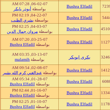
06-02-07, 07:28 AM
Bushra Elfadil
723
بواسطة
أبوذر بابكر
04-22-07, 02:19 PM
Bushra Elfadil
544
بواسطة
بشري الطيب
04-03-07, 02:25 PM
Bushra Elfadil
4510
بواسطة
مروان جمال الدين
03-25-07, 07:20 AM
Bushra Elfadil
1127
بواسطة
Bushra Elfadil
03-13-07, 03:35 AM
3246
بكرى ابوبكر
بواسطة
malamih
02-08-07, 09:54 AM
Bushra Elfadil
1412
بواسطة
عبدالغني كرم الله بشير
01-28-07, 05:34 AM
Bushra Elfadil
608
بواسطة
Bushra Elfadil
01-16-07, 02:44 PM
Bushra Elfadil
1334
بواسطة
Bushra Elfadil
01-10-07, 02:25 PM
Bushra Elfadil
1178
بواسطة
Bushra Elfadil