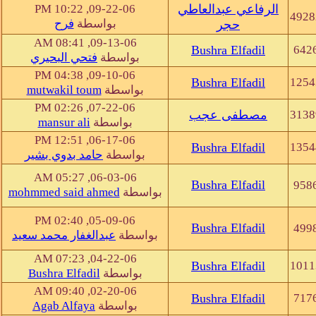
الرفاعي عبدالعاطي
09-22-06, 10:22 PM
4928
بواسطة
فرح
حجر
09-13-06, 08:41 AM
Bushra Elfadil
642
بواسطة
فتحي البحيري
09-10-06, 04:38 PM
Bushra Elfadil
1254
بواسطة
mutwakil toum
07-22-06, 02:26 PM
3138
مصطفى عجب
بواسطة
mansur ali
06-17-06, 12:51 PM
Bushra Elfadil
1354
بواسطة
حامد بدوي بشير
06-03-06, 05:27 AM
Bushra Elfadil
958
بواسطة
mohmmed said ahmed
05-09-06, 02:40 PM
Bushra Elfadil
499
بواسطة
عبدالغفار محمد سعيد
04-22-06, 07:23 AM
Bushra Elfadil
1011
بواسطة
Bushra Elfadil
02-20-06, 09:40 AM
Bushra Elfadil
717
بواسطة
Agab Alfaya