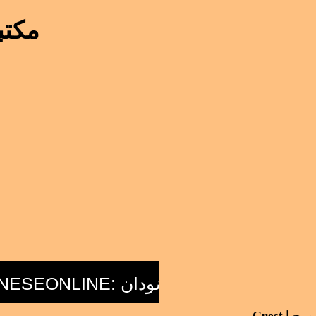
مكتبة 
مرحبا
Guest