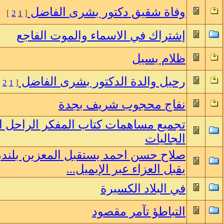
وفاة شقيق دكتور بشرى الفاضل
]
2
1
[
إشتراك في الاسماء والموت الفاجع
ظلام يسيل
رحيل والدة الدكتور بشرى الفاضل
]
2
1
[
نفاج محجوب شريف بجدة
تجميع مساهمات كتاب المفكر الراحل 
الجاليات
صلاح حسن احمد يستقبل المعزين بلند
يقبل العزاء عبر الإيميل...
في البلاد الكسيرة
التباطؤ تآمر مقصود