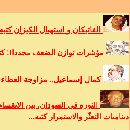
الفاتيكان و استهبال الكيزان كتبه
مؤشرات توازن الضعف مجددا!! كتب
كمال إسماعيل.. مزاوجة العطاء ب
الثورة في السودان، بين الانقسام
ديناميات التعثّر والاستمرار كتبه...