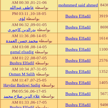
01-21-06, 00:30 AM
mohmmed said ahmed
843
بواسطة
عاطف عبدالله
10-18-05, 03:11 PM
Bushra Elfadil
3919
بواسطة
لؤى
09-01-05, 06:32 AM
Bushra Elfadil
869
بواسطة
بدرالدين كاجوري
08-14-05, 11:36 AM
Bushra Elfadil
1614
بواسطة
محمد حسن العمدة
08-14-05, 03:08 AM
Bushra Elfadil
1100
بواسطة
gamal elsadig
08-07-05, 01:22 AM
Bushra Elfadil
2576
بواسطة
Bushra Elfadil
07-31-05, 10:34 AM
Bushra Elfadil
1352
بواسطة
Osman M Salih
07-25-05, 11:47 AM
Bushra Elfadil
1405
بواسطة
Haydar Badawi Sadig
06-17-05, 05:56 PM
Bushra Elfadil
567
بواسطة
علاء الدين صلاح محمد
06-17-05, 01:33 AM
Bushra Elfadil
949
بواسطة
Bushra Elfadil