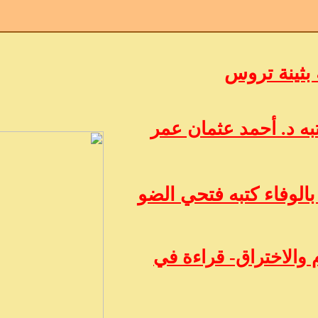
 بثينة تروس
ه د. أحمد عثمان عمر
الوفاء كتبه فتحي الضو
 والاختراق- قراءة في