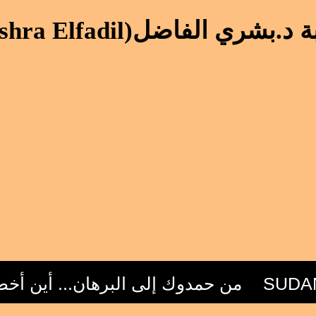
د.بشري الفاضل(Bushra Elfadil)