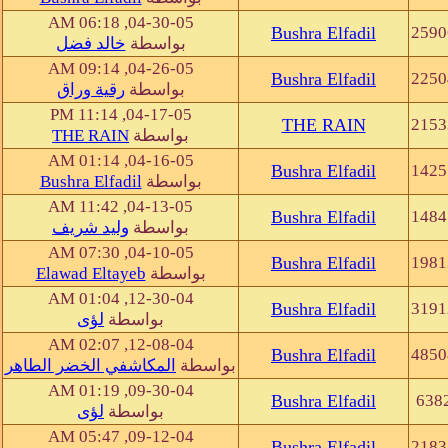
04-30-05, 06:18 AM
Bushra Elfadil
2590
بواسطة
خالد فضل
04-26-05, 09:14 AM
Bushra Elfadil
2250
بواسطة
رقية وراق
04-17-05, 11:14 PM
THE RAIN
2153
بواسطة
THE RAIN
04-16-05, 01:14 AM
Bushra Elfadil
1425
بواسطة
Bushra Elfadil
04-13-05, 11:42 AM
Bushra Elfadil
1484
بواسطة
وليد شريف
04-10-05, 07:30 AM
Bushra Elfadil
1981
بواسطة
Elawad Eltayeb
12-30-04, 01:04 AM
Bushra Elfadil
3191
بواسطة
لؤى
12-08-04, 02:07 AM
Bushra Elfadil
4850
بواسطة
المكاشفي الخضر الطاهر
09-30-04, 01:19 AM
Bushra Elfadil
638
بواسطة
لؤى
09-12-04, 05:47 AM
Bushra Elfadil
2183