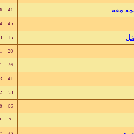
مه معه
6
41
4
45
ضل
3
15
1
20
1
26
3
41
2
58
8
66
2
3
ضيعون
7
35