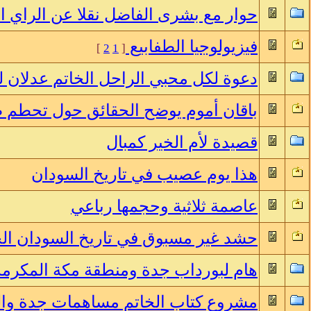
حوار مع بشرى الفاضل نقلا عن الراي ال
فيزيولوجيا الطفابيع
]
2
1
[
دعوة لكل محبي الراحل الخاتم عدلان 
باقان أموم يوضح الحقائق حول تحطم ط
قصيدة لأم الخير كمبال
هذا يوم عصيب في تاريخ السودان
عاصمة ثلاثية وحجمها رباعي
حشد غير مسبوق في تاريخ السودان ال
هام لبورداب جدة ومنطقة مكة المكرمة
مشروع كتاب الخاتم مساهمات جدة والم