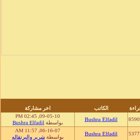
راءة
الكاتب
اخر مشاركة
09-05-10, 02:45 PM
Bushra Elfadil
8590
بواسطة
Bushra Elfadil
06-16-07, 11:57 AM
Bushra Elfadil
5377
بواسطة
شرير والبرتقاله