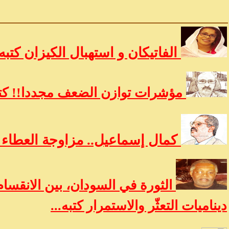
الفاتيكان و استهبال الكيزان كتبه
مؤشرات توازن الضعف مجددا!! كتب
كمال إسماعيل.. مزاوجة العطاء ب
الثورة في السودان، بين الانقسام
ديناميات التعثّر والاستمرار كتبه...