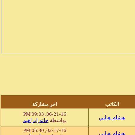
الكاتب
اخر مشاركة
06-21-16, 09:03 PM
هشام هباني
بواسطة
حاتم إبراهيم
02-17-16, 06:30 PM
هشام هباني