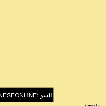
م
مرحبا
Guest