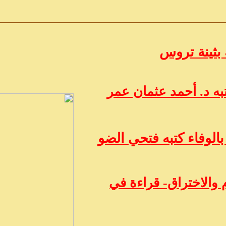
 بثينة تروس
ه د. أحمد عثمان عمر
الوفاء كتبه فتحي الضو
 والاختراق- قراءة في