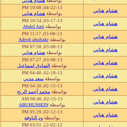
بواسطة
هشام هباني
04-22-13, 10:08 PM
هشام هباني
بواسطة
هشام هباني
03-17-13, 10:54 PM
هشام هباني
بواسطة
Abdel Aati
03-08-13, 11:17 PM
هشام هباني
بواسطة
Adrob abubakr
03-08-13, 07:58 PM
هشام هباني
بواسطة
هشام هباني
03-08-13, 07:27 PM
هشام هباني
بواسطة
الصادق اسماعيل
02-18-13, 04:40 PM
هشام هباني
بواسطة
سعد مدني
02-15-13, 04:30 PM
هشام هباني
بواسطة
محمد أحمد الريح
02-15-13, 08:40 AM
هشام هباني
بواسطة
ABUHUSSEIN
02-12-13, 05:29 PM
هشام هباني
بواسطة
ود الباوقة
12-02-12, 03:51 PM