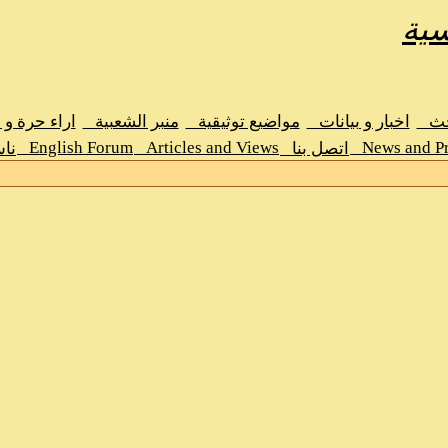
سية
حث
اخبار و بيانات
مواضيع توثيقية
منبر الشعبية
اراء حرة و
English Forum
Articles and Views
News and Pr
اتصل بنا
نا