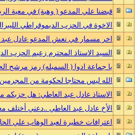
قبضنا علي المدعو ( وهبة) في معية ال
الاخوة في الحزب الديموقراطي الليبرالي
اخر مسمار في نعش المدعو عادل عبد ا
السيد الاستاذ المحترم زعيم الحزب الد
يا جماعة ادوا ( السمبله) رمز مرشح ال
الله ليس محتاجا لحكومة من المجرمين 
الاستاذ عادل عبد العاطي: هل حزبكم م
الأخ عادل عبد العاطي ..دعني أختلف مع
اعترافات خطيرة لعبد الوهاب علي الحاج