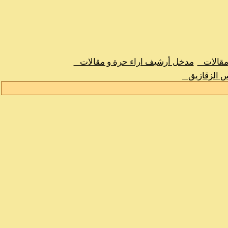
 مقالات
مدخل أرشيف اراء حرة و مقالات
س الزقازيق