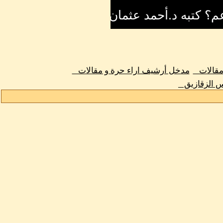
 مقالات
مدخل أرشيف اراء حرة و مقالات
س الزقازيق