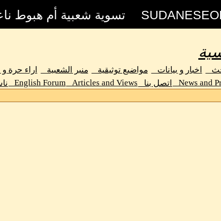
سية
حث
اخبار و بيانات
مواضيع توثيقية
منبر الشعبية
اراء حرة و
English Forum
Articles and Views
News and Pr
اتصل بنا
نا