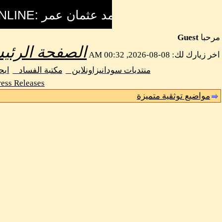
مرحبا
Guest
الصفحة الرئي
اخر زيارك لك: 08-08-2026, 00:32 AM
منتديات سودانيزاونلاين
مكتبة الفساد
اب
ess Releases
مواضيع توثقية متميزة