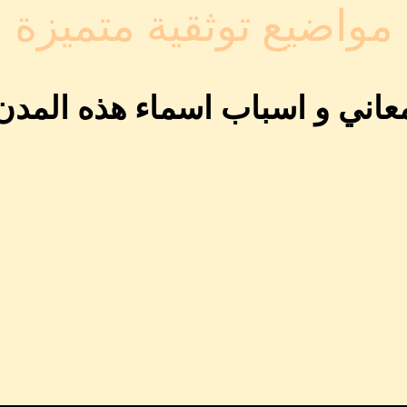
مواضيع توثقية متميزة
عاني و اسباب اسماء هذه المدن