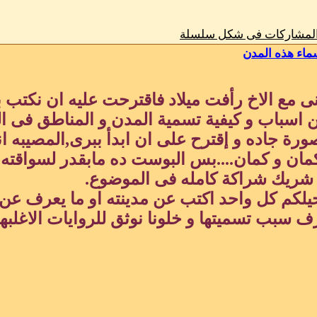
المشاركات فى شكل سلسلة
ماء هذه المدن
ى مع الاخ رأفت ميلاد فاقترحت عليه ان نكتب
اسباب و كيفية تسمية المدن و المناطق فى ال
ورة جاده و إقترح على ان ابدأ ببرى,المصيبه ا
ان و كمان....بس البوست ده مابقدر لسواقته 
 شريك شراكة كامله فى الموضوع.
يلكم كل واحد اكتب عن مدينته او ما يعرف عن 
 سبب تسميتها و خلونا نوثق للروايات الاغلبه