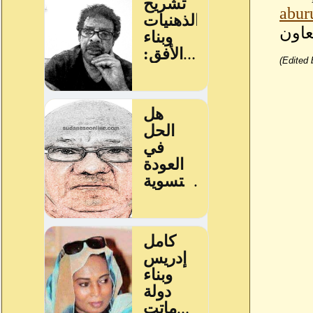
abur
عاون
(Edited