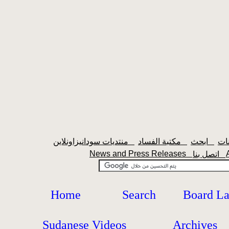
ابحث
مكتبة الفساد
منتديات سودانيزاونلاين
News and Press Releases
اتصل بنا
Home
Search
Board L
Sudanese Videos
Archives