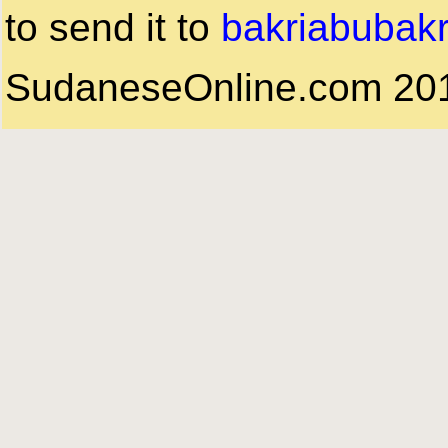
to send it to
bakriabubak