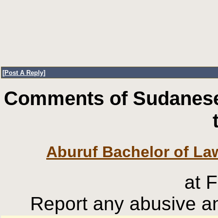
[
Post A Reply
]
Comments of Sudanese
Aburuf Bachelor of La
at 
Report any abusive an