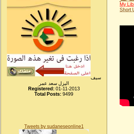
My Lib
Short
سيف
اليزل سعد عمر
Registered:
01-11-2013
Total Posts:
9499
Tweets by sudaneseonline1