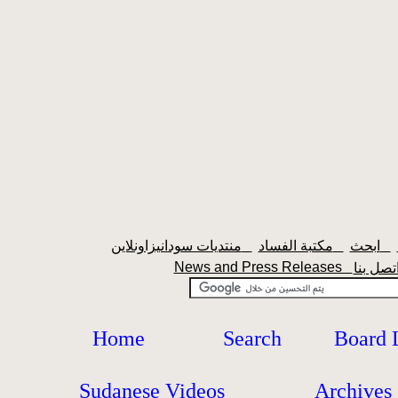
ابحث
مكتبة الفساد
منتديات سودانيزاونلاين
News and Press Releases
Home
Search
Board 
Sudanese Videos
Archives