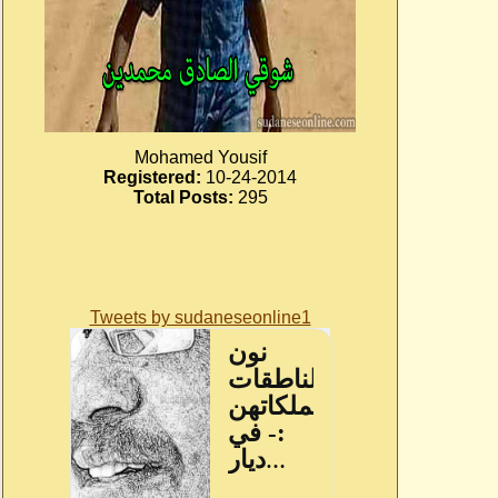
Mohamed Yousif
Registered:
10-24-2014
Total Posts:
295
Tweets by sudaneseonline1