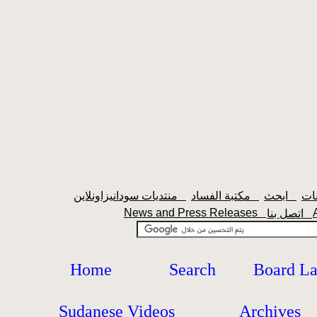
ابحث
مكتبة الفساد
منتديات سودانيزاونلاين
News and Press Releases
اتصل بنا
Home
Search
Board L
Sudanese Videos
Archives