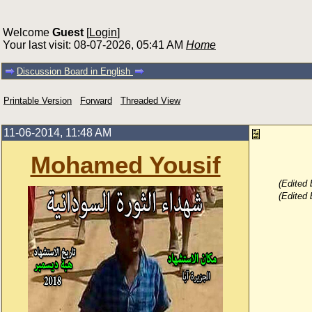
Welcome
Guest
[
Login
]
Your last visit: 08-07-2026, 05:41 AM
Home
Discussion Board in English
Printable Version
Forward
Threaded View
11-06-2014, 11:48 AM
Mohamed Yousif
(Edited
(Edited