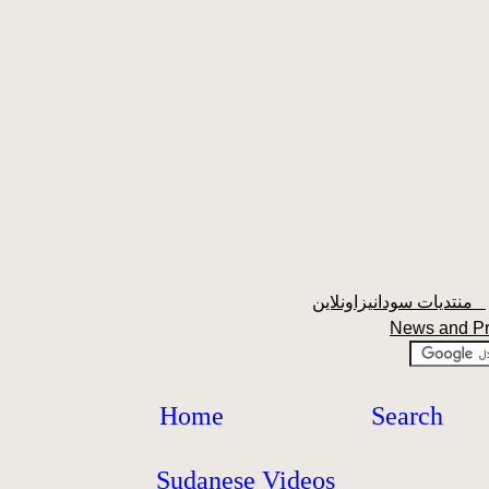
منتديات سودانيزاونلاين
News and P
Home
Search
Sudanese Videos