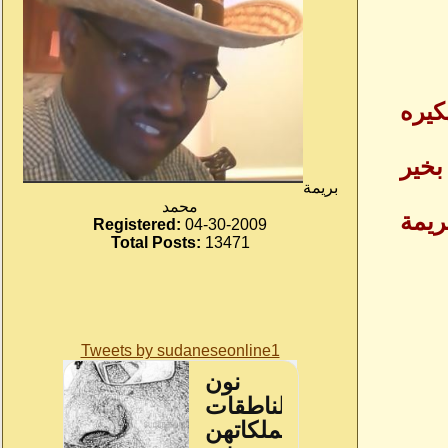
كيره
بخير
بريمة
محمد
ريمة
Registered:
04-30-2009
Total Posts:
13471
Tweets by sudaneseonline1