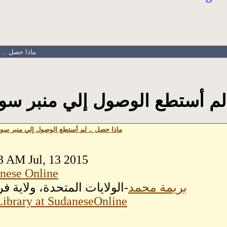
ماذا حصل .. 
لم أستطع الوصول إلي منبر سودا
ماذا حصل .. لم أستطع الوصول إلي منبر سودا
3 AM Jul, 13 2015
nese Online
بريمة محمد
-الولايات المتحدة، ولاية فر
ibrary at SudaneseOnline