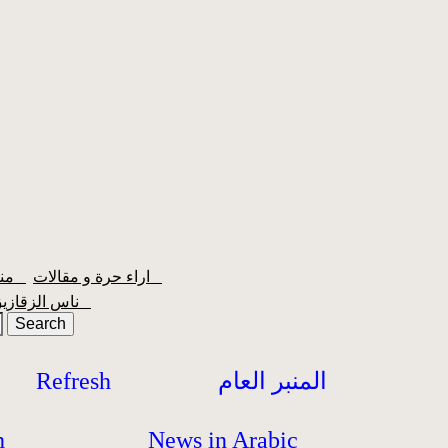
اراء حرة و مقالات
منبر الشعبية
ناس الزقازيق
المنبر العام
Refresh
h
News in Arabic