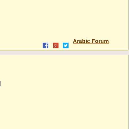
Arabic Forum
ا