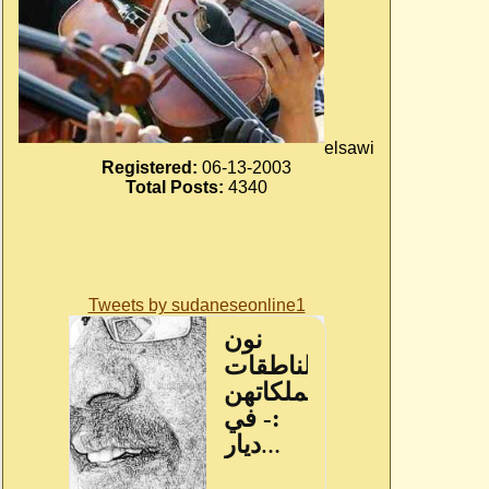
elsawi
Registered:
06-13-2003
Total Posts:
4340
Tweets by sudaneseonline1