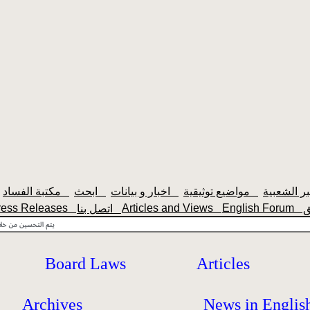
مواضيع توثيقية
اخبار و بيانات
ابحث
مكتبة الفساد
ress Releases
Articles and Views
English Forum
اتصل بنا
Board Laws
Articles
Archives
News in Englis