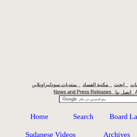
ابحث
مكتبة الفساد
منتديات سودانيزاونلاين
News and Press Releases
اتصل بنا
Home
Search
Board L
Sudanese Videos
Archives