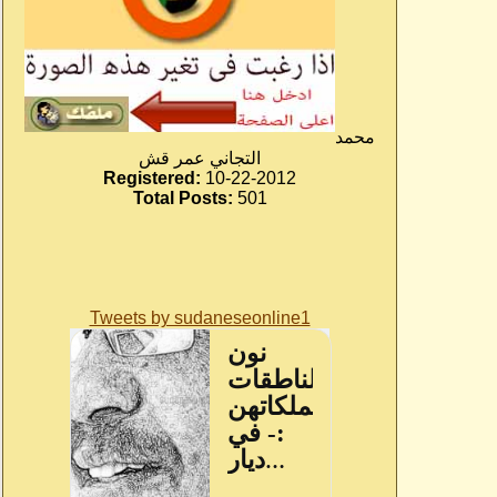
محمد
التجاني عمر قش
Registered:
10-22-2012
Total Posts:
501
Tweets by sudaneseonline1