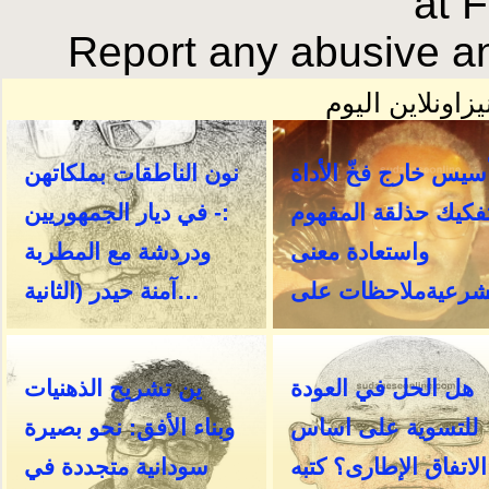
at 
Report any abusive an