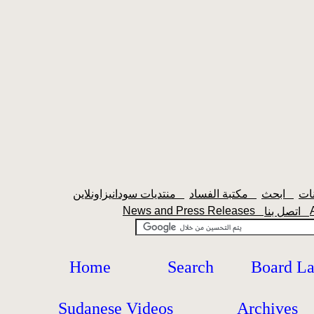
ابحث
مكتبة الفساد
منتديات سودانيزاونلاين
News and Press Releases
اتصل بنا
Home
Search
Board L
Sudanese Videos
Archives