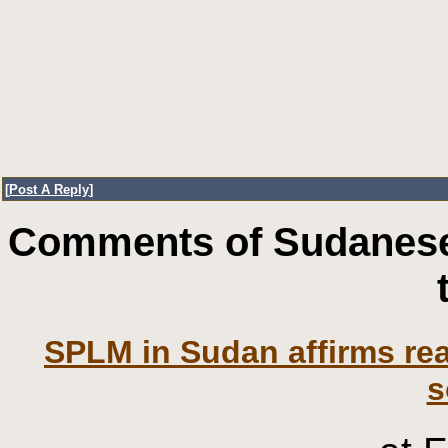
[
Post A Reply
]
Comments of Sudanese
SPLM in Sudan affirms re
s