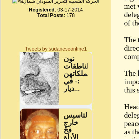
الحركه الشعبيه لتحرير السودان شمال
met 
Registered:
03-17-2014
dele
Total Posts:
178
of t
The 
direc
Tweets by sudaneseonline1
comp
The 
impo
this 
Head
dele
peac
as t