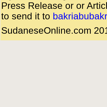
Press Release or or Artic
to send it to
bakriabubak