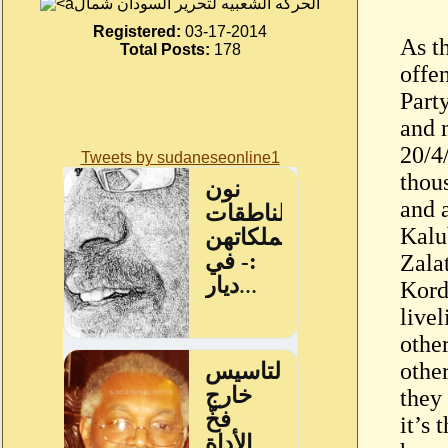
الحركه الشعبيه لتحرير السودان شمال
Registered:
03-17-2014
As th
Total Posts:
178
offe
Part
and 
20/4
Tweets by sudaneseonline1
thou
and 
Kalu
Zala
Kord
live
othe
othe
they 
it’s 